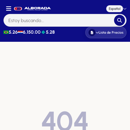
Español
5.26
6,150.00
5.28
Lista de Precios
404