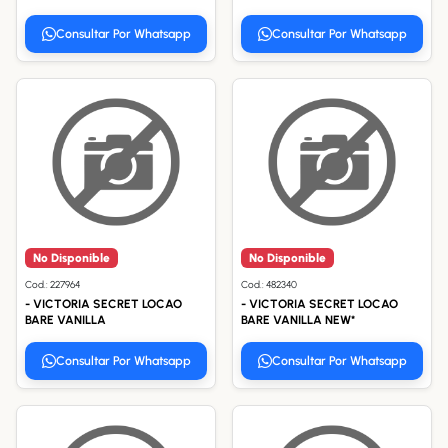
Consultar Por Whatsapp
Consultar Por Whatsapp
No Disponible
No Disponible
Cod.: 227964
Cod.: 482340
- VICTORIA SECRET LOCAO
- VICTORIA SECRET LOCAO
BARE VANILLA
BARE VANILLA NEW*
Consultar Por Whatsapp
Consultar Por Whatsapp