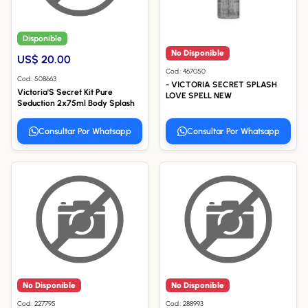
Disponible
No Disponible
US$ 20.00
Cod.: 467050
Cod.: 508663
- VICTORIA SECRET SPLASH
Victoria'S Secret Kit Pure
LOVE SPELL NEW
Seduction 2x75ml Body Splash
Consultar Por Whatsapp
Consultar Por Whatsapp
No Disponible
No Disponible
Cod.: 227795
Cod.: 288993