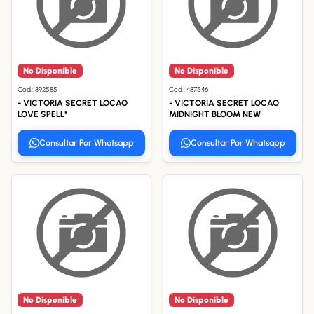
No Disponible
No Disponible
Cod.: 392585
Cod.: 487546
- VICTORIA SECRET LOCAO
- VICTORIA SECRET LOCAO
LOVE SPELL*
MIDNIGHT BLOOM NEW
Consultar Por Whatsapp
Consultar Por Whatsapp
No Disponible
No Disponible