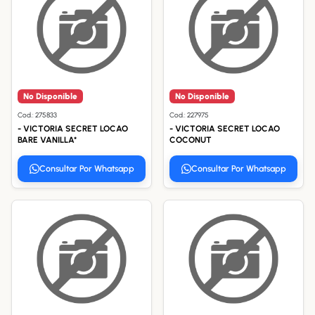
No Disponible
No Disponible
Cod.: 275833
Cod.: 227975
- VICTORIA SECRET LOCAO
- VICTORIA SECRET LOCAO
BARE VANILLA*
COCONUT
Consultar Por Whatsapp
Consultar Por Whatsapp