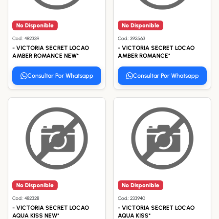
No Disponible
No Disponible
Cod.: 482339
Cod.: 392563
- VICTORIA SECRET LOCAO
- VICTORIA SECRET LOCAO
AMBER ROMANCE NEW*
AMBER ROMANCE*
Consultar Por Whatsapp
Consultar Por Whatsapp
No Disponible
No Disponible
Cod.: 482328
Cod.: 233940
- VICTORIA SECRET LOCAO
- VICTORIA SECRET LOCAO
AQUA KISS NEW*
AQUA KISS*