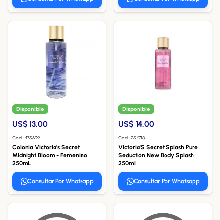
Disponible
Disponible
US$ 13.00
US$ 14.00
Cod.: 475699
Cod.: 254718
Colonia Victoria's Secret
Victoria'S Secret Splash Pure
Midnight Bloom - Femenino
Seduction New Body Splash
250mL
250ml
Consultar Por Whatsapp
Consultar Por Whatsapp