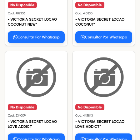
No Disponible
No Disponible
Cod.: 482306
Cod.: 410330
- VICTORIA SECRET LOCAO
- VICTORIA SECRET LOCAO
COCONUT NEW*
COCONUT*
Consultar Por Whatsapp
Consultar Por Whatsapp
No Disponible
No Disponible
Cod.: 234009
Cod.: 445843
- VICTORIA SECRET LOCAO
- VICTORIA SECRET LOCAO
LOVE ADDICT
LOVE ADDICT*
Consultar Por Whatsapp
Consultar Por Whatsapp