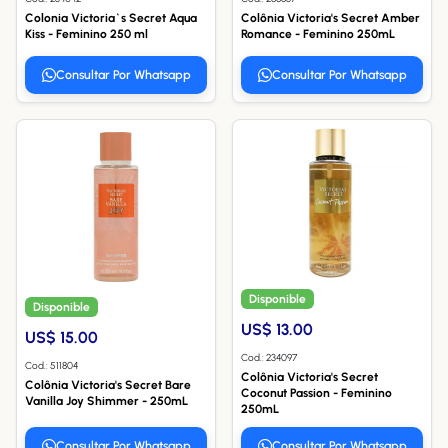
Colonia Victoria`s Secret Aqua
Colônia Victoria's Secret Amber
Kiss - Feminino 250 ml
Romance - Feminino 250mL
Consultar Por Whatsapp
Consultar Por Whatsapp
Disponible
Disponible
US$ 13.00
US$ 15.00
Cod.: 234097
Cod.: 511804
Colônia Victoria's Secret
Colônia Victoria's Secret Bare
Coconut Passion - Feminino
Vanilla Joy Shimmer - 250mL
250mL
Consultar Por Whatsapp
Consultar Por Whatsapp