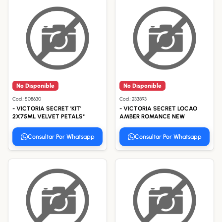
No Disponible
No Disponible
Cod.: 508630
Cod.: 233893
- VICTORIA SECRET 'KIT'
- VICTORIA SECRET LOCAO
2X75ML VELVET PETALS*
AMBER ROMANCE NEW
Consultar Por Whatsapp
Consultar Por Whatsapp