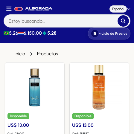
Español
5.26
6,150.00
5.28
Lista de Precios
Inicio
Productos
Disponible
Disponible
US$ 13.00
US$ 13.00
Cod.: 234042
Cod.: 288837