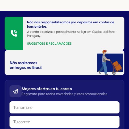
Não nos responsabilizamos por depósitos em contas de
funcionários.
A venda é realizada pessoalmente na loja em Ciudad del Este -
Paraguay.
SUGESTÕES E RECLAMAÇÕES
Não realizamos
entregas no Brasil.
Mejores ofertas en tu correo
Regístrate para recibir novedades y listas promocionales.