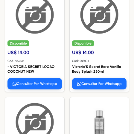
Disponible
Disponible
US$ 14.00
US$ 14.00
Cod.: 487535
Cod.: 288804
- VICTORIA SECRET LOCAO
Victoria'S Secret Bare Vanilla
COCONUT NEW
Body Splash 250ml
Consultar Por Whatsapp
Consultar Por Whatsapp