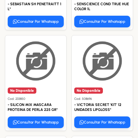
- SEBASTIAN SH PENETRAITT 1
- SENSCIENCE COND TRUE HUE
L*
COLOR 1L
Consultar Por Whatsapp
Consultar Por Whatsapp
No Disponible
No Disponible
Cod.: 233850
Cod.: 508696
- SILICON MIX MASCARA
- VICTORIA SECRET 'KIT' 12
PROTEINA DE PERLA 225 GR*
UNIDADES LIPGLOSS*
Consultar Por Whatsapp
Consultar Por Whatsapp