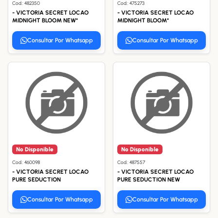
Cod.: 482350
Cod.: 475273
- VICTORIA SECRET LOCAO
- VICTORIA SECRET LOCAO
MIDNIGHT BLOOM NEW*
MIDNIGHT BLOOM*
Consultar Por Whatsapp
Consultar Por Whatsapp
No Disponible
No Disponible
Cod.: 460098
Cod.: 487557
- VICTORIA SECRET LOCAO
- VICTORIA SECRET LOCAO
PURE SEDUCTION
PURE SEDUCTION NEW
Consultar Por Whatsapp
Consultar Por Whatsapp