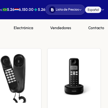
5.26
6,150.00
5.26
Lista de Precios
s:
Español
Electrónica
Vendedores
Contacto