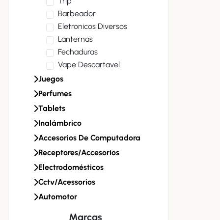
Trip
Barbeador
Eletronicos Diversos
Lanternas
Fechaduras
Vape Descartavel
Juegos
Perfumes
Tablets
Inalámbrico
Accesorios De Computadora
Receptores/accesorios
Electrodomésticos
Cctv/acessorios
Automotor
Marcas