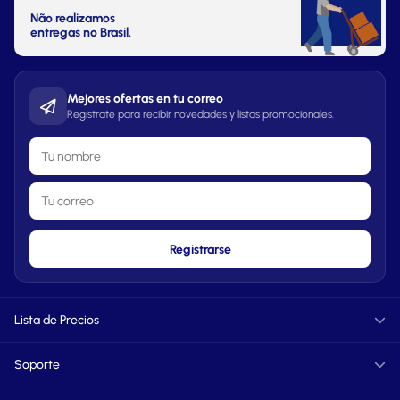
Não realizamos
entregas no Brasil.
Mejores ofertas en tu correo
Regístrate para recibir novedades y listas promocionales.
Registrarse
Lista de Precios
Informática
Soporte
TXT
PDF
FAQ