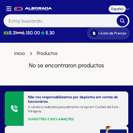
Español
5.31
6,150.00
5.30
Lista de Precios
Inicio
Productos
No se encontraron productos
Não nos responsabilizamos por depósitos em contas de
funcionários.
A venda é realizada pessoalmente na loja em Ciudad del Este -
Paraguay.
SUGESTÕES E RECLAMAÇÕES