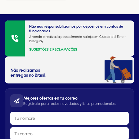
Não nos responsabilizamos por depósitos em contas de
funcionários.
A venda é realizada pessoalmente na loja em Ciudad del Este -
Paraguay.
SUGESTÕES E RECLAMAÇÕES
Não realizamos
entregas no Brasil.
Mejores ofertas en tu correo
Regístrate para recibir novedades y listas promocionales.