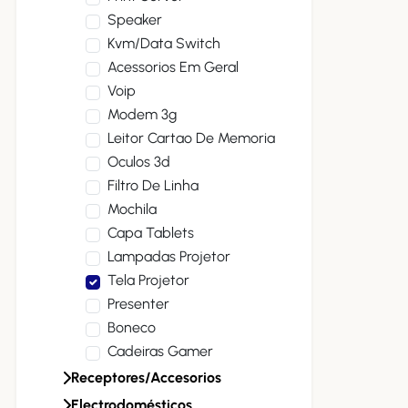
Speaker
Kvm/data Switch
Acessorios Em Geral
Voip
Modem 3g
Leitor Cartao De Memoria
Oculos 3d
Filtro De Linha
Mochila
Capa Tablets
Lampadas Projetor
Tela Projetor
Presenter
Boneco
Cadeiras Gamer
Receptores/accesorios
Electrodomésticos