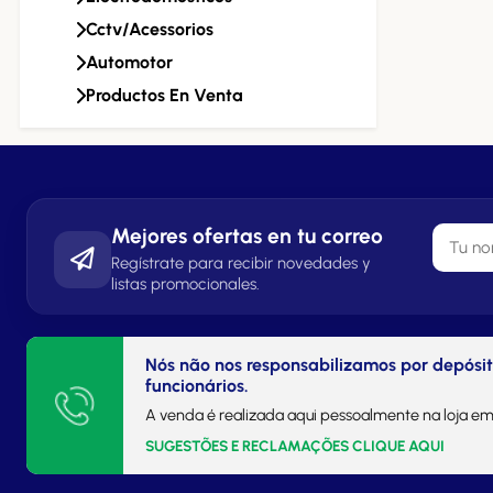
Cctv/acessorios
Automotor
Productos En Venta
Mejores ofertas en tu correo
Regístrate para recibir novedades y
listas promocionales.
Nós não nos responsabilizamos por depósi
funcionários.
A venda é realizada aqui pessoalmente na loja em
SUGESTÕES E RECLAMAÇÕES CLIQUE AQUI