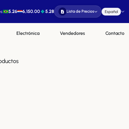
5.26
6,150.00
5.28
Lista de Precios
s:
Español
Electrónica
Vendedores
Contacto
oductos