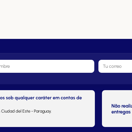
tos sob qualquer caráter em contas de
Não real
 Ciudad del Este - Paraguay.
entregas 