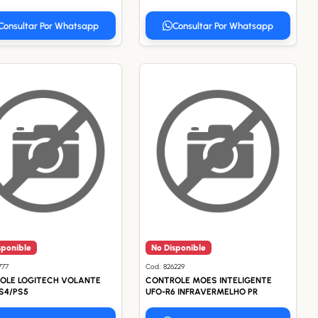
Consultar Por Whatsapp
Consultar Por Whatsapp
sponible
No Disponible
777
Cod.: 826229
OLE LOGITECH VOLANTE
CONTROLE MOES INTELIGENTE
S4/PS5
UFO-R6 INFRAVERMELHO PR