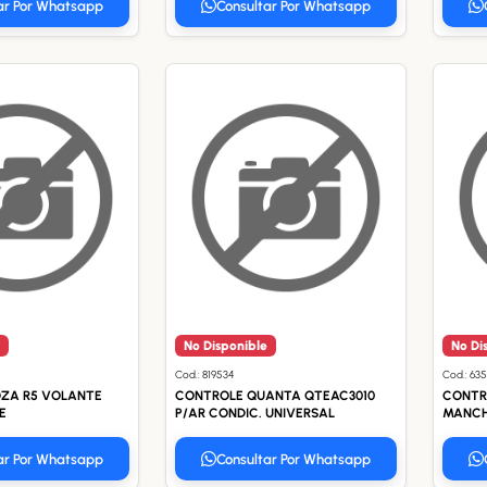
ar Por Whatsapp
Consultar Por Whatsapp
No Disponible
No Di
Cod.: 819534
Cod.: 63
ZA R5 VOLANTE
CONTROLE QUANTA QTEAC3010
CONTRO
E
P/AR CONDIC. UNIVERSAL
MANCH
ar Por Whatsapp
Consultar Por Whatsapp