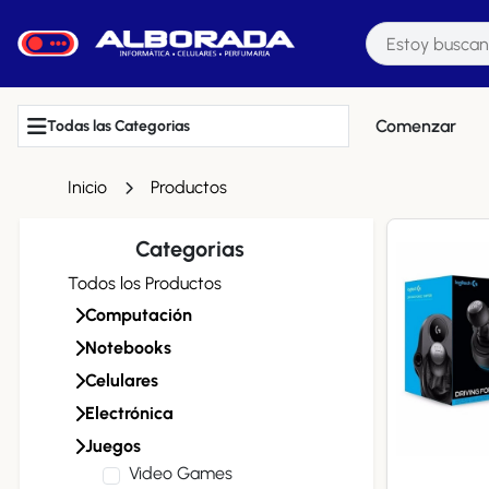
Comenzar
Todas las Categorias
Inicio
Productos
Categorias
Todos los Productos
Computación
Notebooks
Celulares
Electrónica
Juegos
Video Games