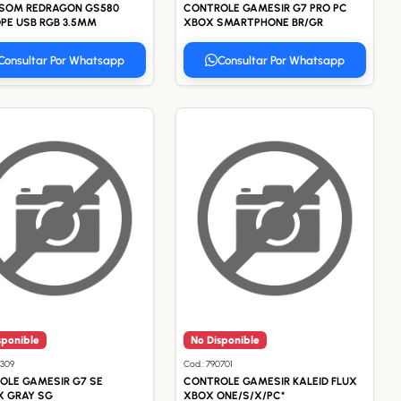
 SOM REDRAGON GS580
CONTROLE GAMESIR G7 PRO PC
PE USB RGB 3.5MM
XBOX SMARTPHONE BR/GR
Consultar Por Whatsapp
Consultar Por Whatsapp
sponible
No Disponible
5309
Cod.: 790701
OLE GAMESIR G7 SE
CONTROLE GAMESIR KALEID FLUX
X GRAY SG
XBOX ONE/S/X/PC*