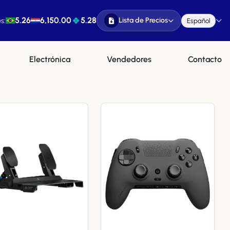
5.26
6,150.00
5.28
Lista de Precios
s:
Español
Electrónica
Vendedores
Contacto