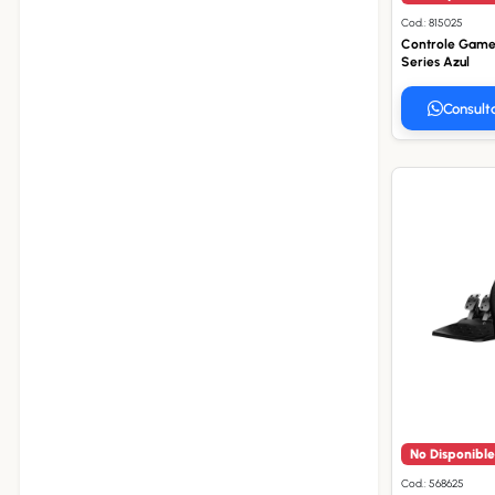
Cod.: 815025
Controle Game
Series Azul
Consult
No Disponible
Cod.: 568625