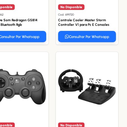
sponible
No Disponible
162
Cod.: 699720
De Som Redragon GS814
Controle Cooler Master Storm
 Bluetooth Rgb
Controller V1 para Pc E Consoles
Consultar Por Whatsapp
Consultar Por Whatsapp
sponible
No Disponible