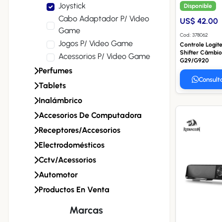
Joystick
Disponible
Cabo Adaptador P/ Video
US$ 42.00
Game
Cod.: 378062
Jogos P/ Video Game
Controle Logit
Shifter Câmbio
Acessorios P/ Video Game
G29/G920
Perfumes
Consult
Tablets
Inalámbrico
Accesorios De Computadora
Receptores/accesorios
Electrodomésticos
Cctv/acessorios
Automotor
Productos En Venta
Marcas