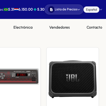
5.31
6,150.00
5.30
Lista de Precios
es:
Español
Electrónica
Vendedores
Contacto