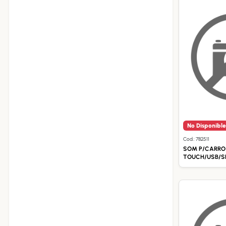
No Disponible
Cod.: 782511
SOM P/CARRO
TOUCH/USB/SD