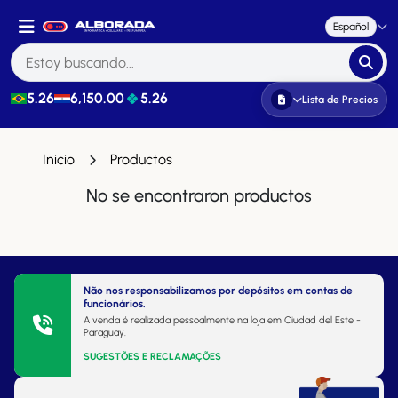
Español
5.26
6,150.00
5.26
Lista de Precios
Inicio
Productos
No se encontraron productos
Não nos responsabilizamos por depósitos em contas de
funcionários.
A venda é realizada pessoalmente na loja em Ciudad del Este -
Paraguay.
SUGESTÕES E RECLAMAÇÕES