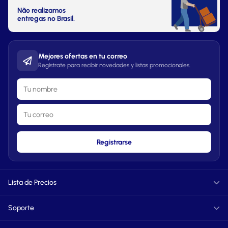
Não realizamos
entregas no Brasil.
Mejores ofertas en tu correo
Regístrate para recibir novedades y listas promocionales.
Registrarse
Lista de Precios
Informática
Soporte
TXT
PDF
FAQ