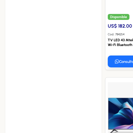
Disponible
US$ 182.00
Cod.: 784254
TV LED 43 Mte
Wi-Fi Bluetoot
Consult