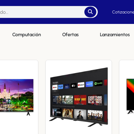
Cotizacione
Computación
Ofertas
Lanzamientos