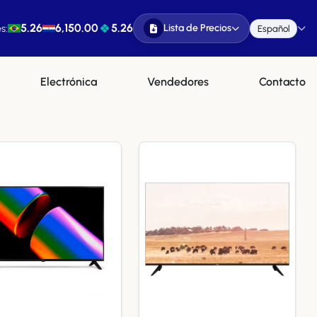
5.26
6,150.00
5.26
Lista de Precios
s:
Español
Electrónica
Vendedores
Contacto