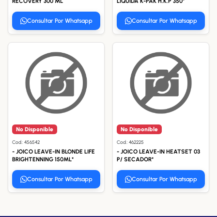
RECOVERY 300 ML
LIQUIDA K-PAK H.K.P 350*
Consultar Por Whatsapp
Consultar Por Whatsapp
No Disponible
No Disponible
Cod.: 456542
Cod.: 462225
- JOICO LEAVE-IN BLONDE LIFE
- JOICO LEAVE-IN HEATSET 03
BRIGHTENNING 150ML*
P/ SECADOR*
Consultar Por Whatsapp
Consultar Por Whatsapp