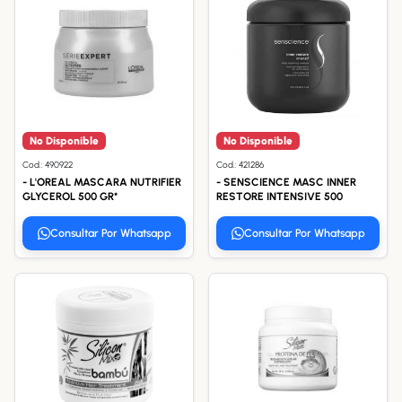
No Disponible
No Disponible
Cod.: 490922
Cod.: 421286
- L'OREAL MASCARA NUTRIFIER
- SENSCIENCE MASC INNER
GLYCEROL 500 GR*
RESTORE INTENSIVE 500
Consultar Por Whatsapp
Consultar Por Whatsapp