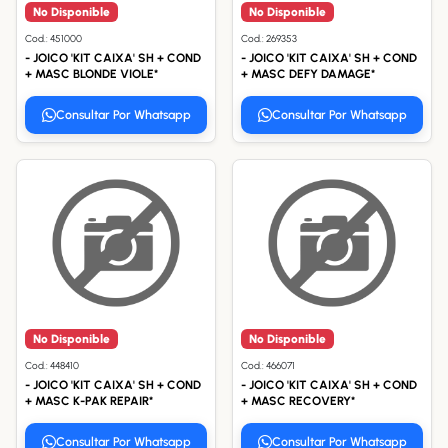
No Disponible
No Disponible
Cod.: 451000
Cod.: 269353
- JOICO 'KIT CAIXA' SH + COND
- JOICO 'KIT CAIXA' SH + COND
+ MASC BLONDE VIOLE*
+ MASC DEFY DAMAGE*
Consultar Por Whatsapp
Consultar Por Whatsapp
No Disponible
No Disponible
Cod.: 448410
Cod.: 466071
- JOICO 'KIT CAIXA' SH + COND
- JOICO 'KIT CAIXA' SH + COND
+ MASC K-PAK REPAIR*
+ MASC RECOVERY*
Consultar Por Whatsapp
Consultar Por Whatsapp