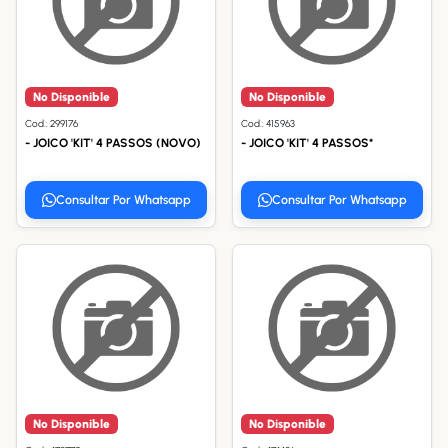
No Disponible
No Disponible
Cod.: 299176
Cod.: 415963
- JOICO 'KIT' 4 PASSOS (NOVO)
- JOICO 'KIT' 4 PASSOS*
Consultar Por Whatsapp
Consultar Por Whatsapp
No Disponible
No Disponible