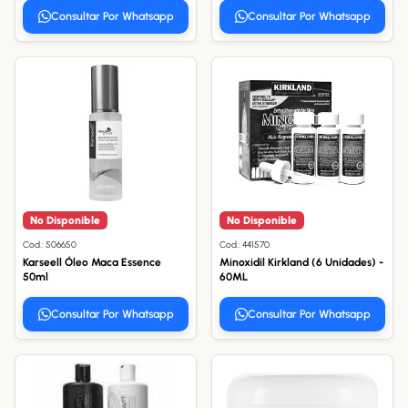
Consultar Por Whatsapp
Consultar Por Whatsapp
No Disponible
No Disponible
Cod.: 506650
Cod.: 441570
Karseell Óleo Maca Essence
Minoxidil Kirkland (6 Unidades) -
50ml
60ML
Consultar Por Whatsapp
Consultar Por Whatsapp