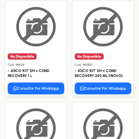
No Disponible
No Disponible
Cod.: 444124
Cod.: 445832
- JOICO 'KIT' SH + COND
- JOICO 'KIT' SH + COND
RECOVERY 1 L
RECOVERY 250 ML*(NOVO)
Consultar Por Whatsapp
Consultar Por Whatsapp