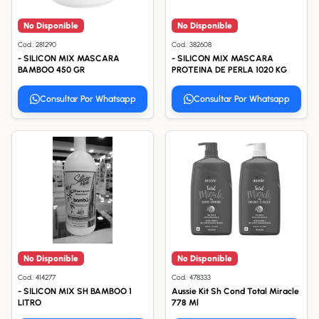
No Disponible
No Disponible
Cod.: 281290
Cod.: 382608
- SILICON MIX MASCARA
- SILICON MIX MASCARA
BAMBOO 450 GR
PROTEINA DE PERLA 1020 KG
Consultar Por Whatsapp
Consultar Por Whatsapp
No Disponible
No Disponible
Cod.: 414277
Cod.: 478333
- SILICON MIX SH BAMBOO 1
Aussie Kit Sh Cond Total Miracle
LITRO
778 Ml