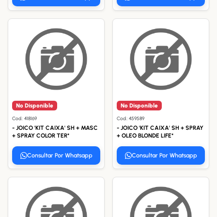
No Disponible
No Disponible
Cod.: 418169
Cod.: 459589
- JOICO 'KIT CAIXA' SH + MASC
- JOICO 'KIT CAIXA' SH + SPRAY
+ SPRAY COLOR TER*
+ OLEO BLONDE LIFE*
Consultar Por Whatsapp
Consultar Por Whatsapp