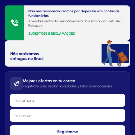
Não nos responsabilizamos por depósitos em contas de
funcionários.
A venda é realizada pessoalmente na loja em Ciudad del Este -
Paraguay.
SUGESTÕES E RECLAMAÇÕES
Não realizamos
entregas no Brasil.
Mejores ofertas en tu correo
Regístrate para recibir novedades y listas promocionales.
Registrarse