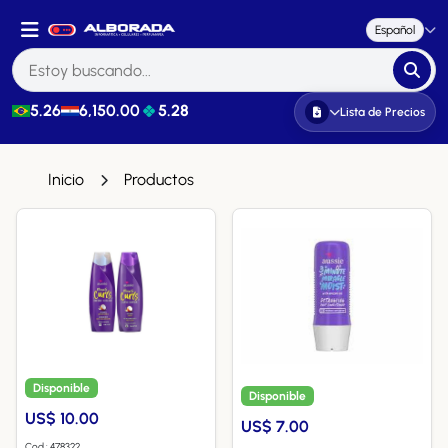
Español
5.26
6,150.00
5.28
Lista de Precios
Inicio
Productos
Disponible
Disponible
US$ 10.00
US$ 7.00
Cod.: 478322