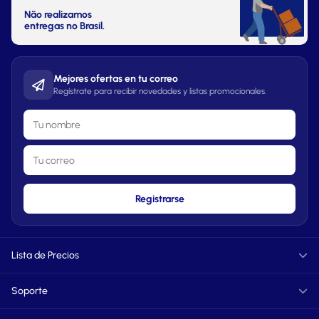
Não realizamos
entregas no Brasil.
Mejores ofertas en tu correo
Regístrate para recibir novedades y listas promocionales.
Registrarse
Lista de Precios
Informática
Soporte
TXT
PDF
FAQ