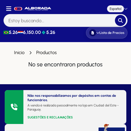
Español
5.26
6,150.00
5.26
Lista de Precios
Inicio
Productos
No se encontraron productos
Não nos responsabilizamos por depósitos em contas de
funcionários.
A venda é realizada pessoalmente na loja em Ciudad del Este -
Paraguay.
SUGESTÕES E RECLAMAÇÕES