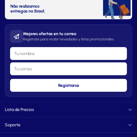
Não realizamos
entregas no Brasil.
Mejores ofertas en tu correo
Regístrate para recibir novedades y listas promocionales.
Registrarse
Lista de Precios
Informática
Soporte
TXT
PDF
FAQ