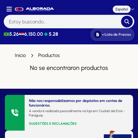
Español
5.26
6,150.00
5.28
Lista de Precios
Inicio
Productos
No se encontraron productos
Não nos responsabilizamos por depósitos em contas de
funcionários.
A venda é realizada pessoalmente na loja em Ciudad del Este -
Paraguay.
SUGESTÕES E RECLAMAÇÕES