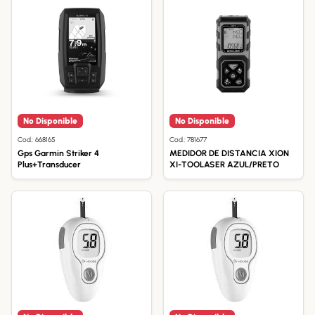
No Disponible
No Disponible
Cod.: 668165
Cod.: 781677
Gps Garmin Striker 4
MEDIDOR DE DISTANCIA XION
Plus+Transducer
XI-TOOLASER AZUL/PRETO