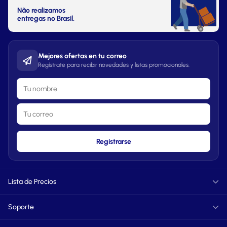
Não realizamos
entregas no Brasil.
Mejores ofertas en tu correo
Regístrate para recibir novedades y listas promocionales.
Registrarse
Lista de Precios
Informática
Soporte
TXT
PDF
FAQ