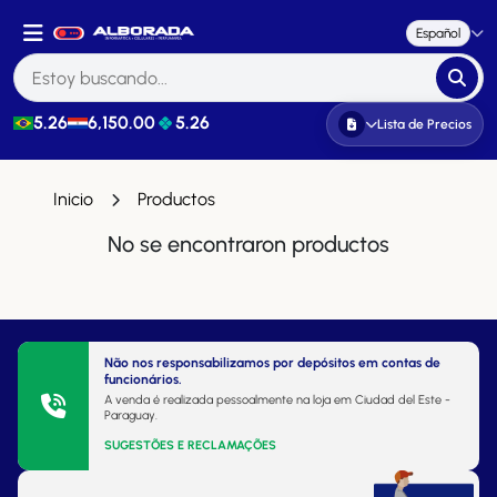
Español
5.26
6,150.00
5.26
Lista de Precios
Inicio
Productos
No se encontraron productos
Não nos responsabilizamos por depósitos em contas de
funcionários.
A venda é realizada pessoalmente na loja em Ciudad del Este -
Paraguay.
SUGESTÕES E RECLAMAÇÕES