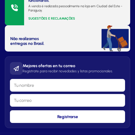
funcionários.
A venda é realizada pessoalmente na loja em Ciudad del Este -
Paraguay.
SUGESTÕES E RECLAMAÇÕES
Não realizamos
entregas no Brasil.
Mejores ofertas en tu correo
Regístrate para recibir novedades y listas promocionales.
Registrarse