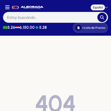
Español
5.26
6,150.00
5.28
Lista de Precios
404