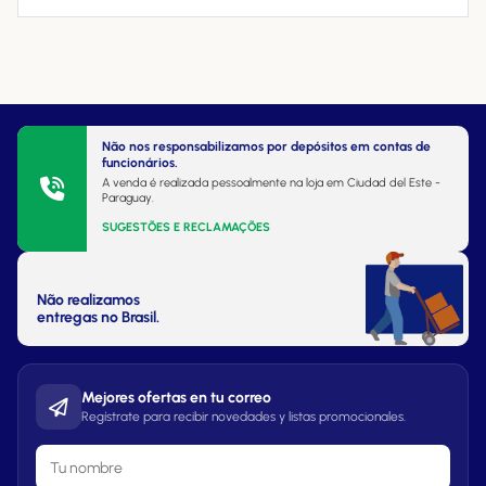
Não nos responsabilizamos por depósitos em contas de
funcionários.
A venda é realizada pessoalmente na loja em Ciudad del Este -
Paraguay.
SUGESTÕES E RECLAMAÇÕES
Não realizamos
entregas no Brasil.
Mejores ofertas en tu correo
Regístrate para recibir novedades y listas promocionales.