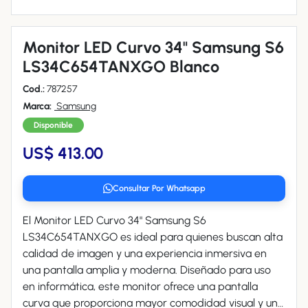
Monitor LED Curvo 34" Samsung S6
LS34C654TANXGO Blanco
Cod.:
787257
Marca:
Samsung
Disponible
US$ 413.00
Consultar Por Whatsapp
El Monitor LED Curvo 34" Samsung S6
LS34C654TANXGO es ideal para quienes buscan alta
calidad de imagen y una experiencia inmersiva en
una pantalla amplia y moderna. Diseñado para uso
en informática, este monitor ofrece una pantalla
curva que proporciona mayor comodidad visual y un