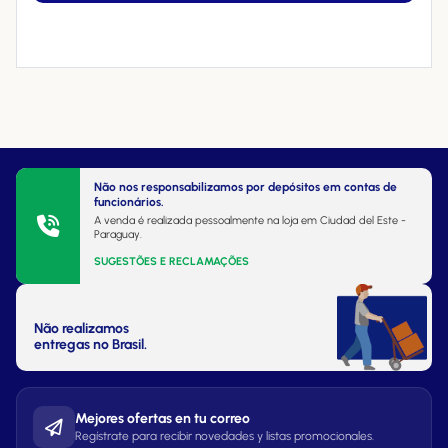
Não nos responsabilizamos por depósitos em contas de
funcionários.
A venda é realizada pessoalmente na loja em Ciudad del Este -
Paraguay.
SUGESTÕES E RECLAMAÇÕES
Não realizamos
entregas no Brasil.
Mejores ofertas en tu correo
Regístrate para recibir novedades y listas promocionales.