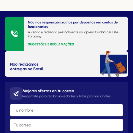
Não nos responsabilizamos por depósitos em contas de
funcionários.
A venda é realizada pessoalmente na loja em Ciudad del Este -
Paraguay.
SUGESTÕES E RECLAMAÇÕES
Não realizamos
entregas no Brasil.
Mejores ofertas en tu correo
Regístrate para recibir novedades y listas promocionales.