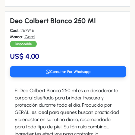
Deo Colbert Blanco 250 Ml
Cod.:
267946
Marca:
Geral
Disponible
US$ 4.00
Consultar Por Whatsapp
El Deo Colbert Blanco 250 ml es un desodorante
corporal diseñado para brindar frescura y
protección durante todo el día. Producido por
GERAL, es ideal para quienes buscan practicidad
y bienestar en su rutina diaria, recomendado
para todo tipo de piel. Su fórmula combina
ingredientes efectivos para controlar la