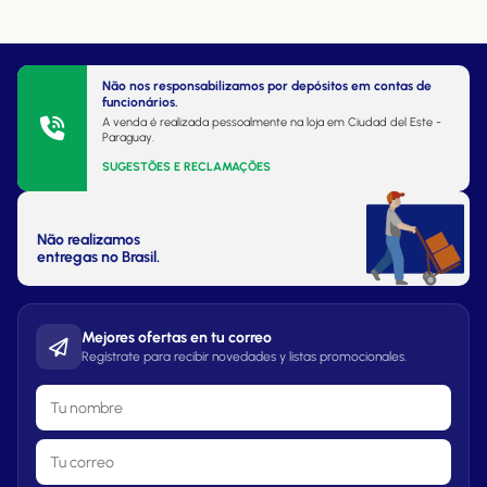
Não nos responsabilizamos por depósitos em contas de
funcionários.
A venda é realizada pessoalmente na loja em Ciudad del Este -
Paraguay.
SUGESTÕES E RECLAMAÇÕES
Não realizamos
entregas no Brasil.
Mejores ofertas en tu correo
Regístrate para recibir novedades y listas promocionales.