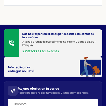
Não nos responsabilizamos por depósitos em contas de
funcionários.
A venda é realizada pessoalmente na loja em Ciudad del Este -
Paraguay.
SUGESTÕES E RECLAMAÇÕES
Não realizamos
entregas no Brasil.
Mejores ofertas en tu correo
Regístrate para recibir novedades y listas promocionales.