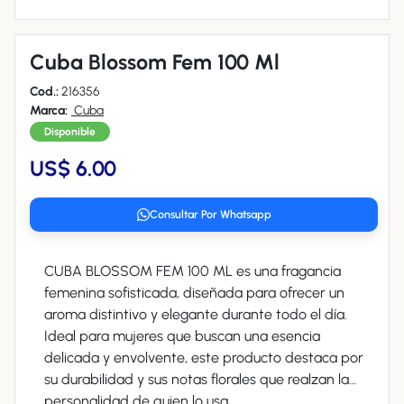
Cuba Blossom Fem 100 Ml
Cod.:
216356
Marca:
Cuba
Disponible
US$ 6.00
Consultar Por Whatsapp
CUBA BLOSSOM FEM 100 ML es una fragancia
femenina sofisticada, diseñada para ofrecer un
aroma distintivo y elegante durante todo el día.
Ideal para mujeres que buscan una esencia
delicada y envolvente, este producto destaca por
su durabilidad y sus notas florales que realzan la
personalidad de quien lo usa.