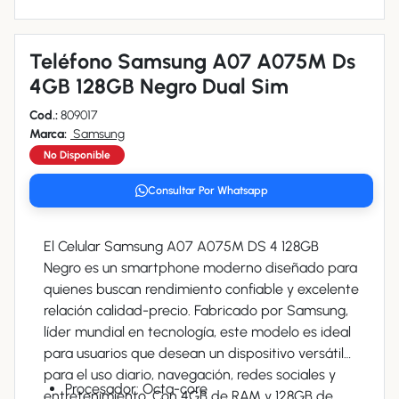
Teléfono Samsung A07 A075M Ds
4GB 128GB Negro Dual Sim
Cod.:
809017
Marca:
Samsung
No Disponible
Consultar Por Whatsapp
El Celular Samsung A07 A075M DS 4 128GB
Negro es un smartphone moderno diseñado para
quienes buscan rendimiento confiable y excelente
relación calidad-precio. Fabricado por Samsung,
líder mundial en tecnología, este modelo es ideal
para usuarios que desean un dispositivo versátil
para el uso diario, navegación, redes sociales y
Procesador: Octa-core
entretenimiento. Con 4GB de RAM y 128GB de