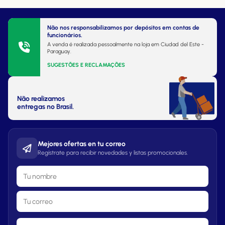
Não nos responsabilizamos por depósitos em contas de
funcionários.
A venda é realizada pessoalmente na loja em Ciudad del Este -
Paraguay.
SUGESTÕES E RECLAMAÇÕES
Não realizamos
entregas no Brasil.
Mejores ofertas en tu correo
Regístrate para recibir novedades y listas promocionales.