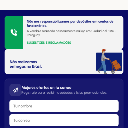
Não nos responsabilizamos por depósitos em contas de
funcionários.
A venda é realizada pessoalmente na loja em Ciudad del Este -
Paraguay.
SUGESTÕES E RECLAMAÇÕES
Não realizamos
entregas no Brasil.
Mejores ofertas en tu correo
Regístrate para recibir novedades y listas promocionales.