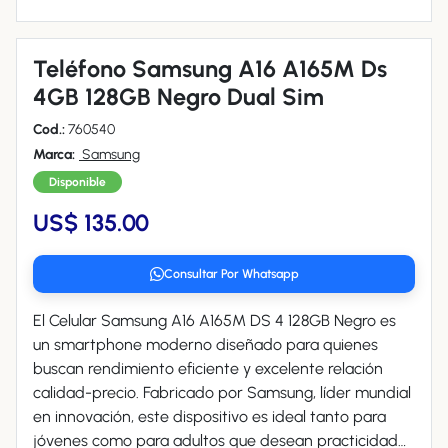
Teléfono Samsung A16 A165M Ds
4GB 128GB Negro Dual Sim
Cod.:
760540
Marca:
Samsung
Disponible
US$ 135.00
Consultar Por Whatsapp
El Celular Samsung A16 A165M DS 4 128GB Negro es
un smartphone moderno diseñado para quienes
buscan rendimiento eficiente y excelente relación
calidad-precio. Fabricado por Samsung, líder mundial
en innovación, este dispositivo es ideal tanto para
jóvenes como para adultos que desean practicidad