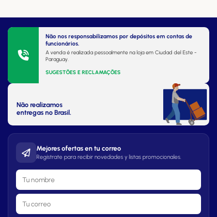
Não nos responsabilizamos por depósitos em contas de
funcionários.
A venda é realizada pessoalmente na loja em Ciudad del Este -
Paraguay.
SUGESTÕES E RECLAMAÇÕES
Não realizamos
entregas no Brasil.
Mejores ofertas en tu correo
Regístrate para recibir novedades y listas promocionales.