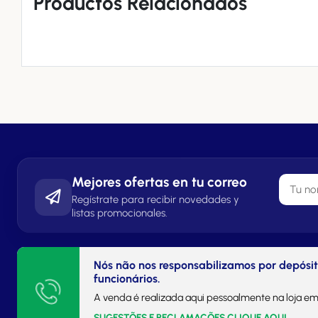
Productos Relacionados
Mejores ofertas en tu correo
Regístrate para recibir novedades y
listas promocionales.
Nós não nos responsabilizamos por depósi
funcionários.
A venda é realizada aqui pessoalmente na loja em
SUGESTÕES E RECLAMAÇÕES CLIQUE AQUI