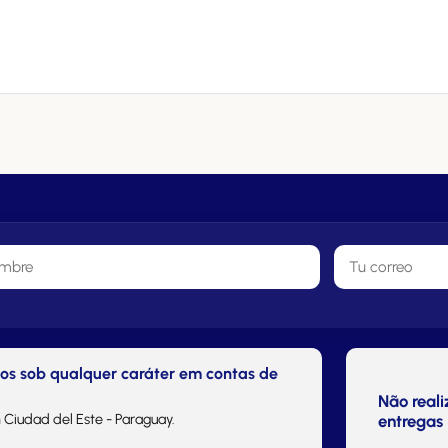
tos sob qualquer caráter em contas de
Não real
 Ciudad del Este - Paraguay.
entregas 