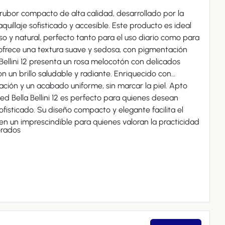
un rubor compacto de alta calidad, desarrollado por la
uillaje sofisticado y accesible. Este producto es ideal
 y natural, perfecto tanto para el uso diario como para
a Bellini 12 presenta un rosa melocotón con delicados
on un brillo saludable y radiante. Enriquecido con
ión y un acabado uniforme, sin marcar la piel. Apto
ked Bella Bellini 12 es perfecto para quienes desean
sofisticado. Su diseño compacto y elegante facilita el
 en un imprescindible para quienes valoran la practicidad
orados