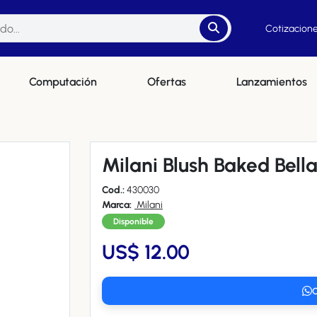
Cotizacione
Computación
Ofertas
Lanzamientos
Milani Blush Baked Bella 
Cod.:
430030
Marca:
Milani
Disponible
US$ 12.00
C