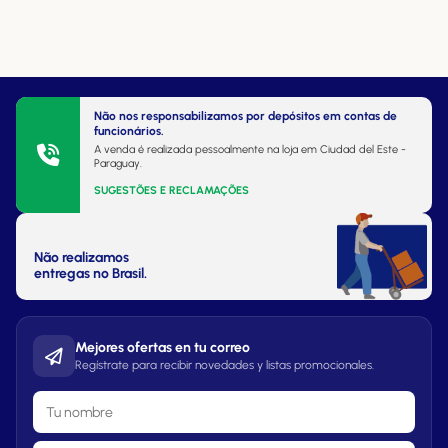
Não nos responsabilizamos por depósitos em contas de
funcionários.
A venda é realizada pessoalmente na loja em Ciudad del Este -
Paraguay.
SUGESTÕES E RECLAMAÇÕES
Não realizamos
entregas no Brasil.
Mejores ofertas en tu correo
Regístrate para recibir novedades y listas promocionales.