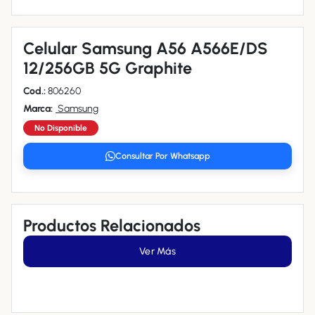
Celular Samsung A56 A566E/DS
12/256GB 5G Graphite
Cod.:
806260
Marca:
Samsung
No Disponible
Consultar Por Whatsapp
Productos Relacionados
Ver Más